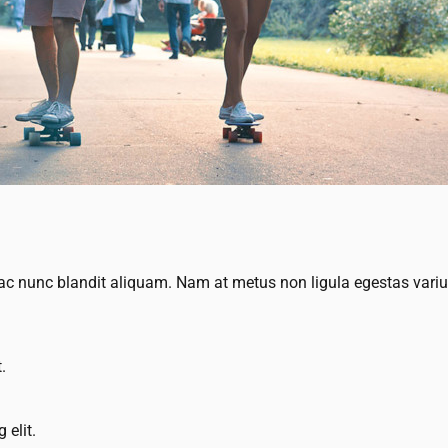
r ac nunc blandit aliquam. Nam at metus non ligula egestas var
.
 elit.