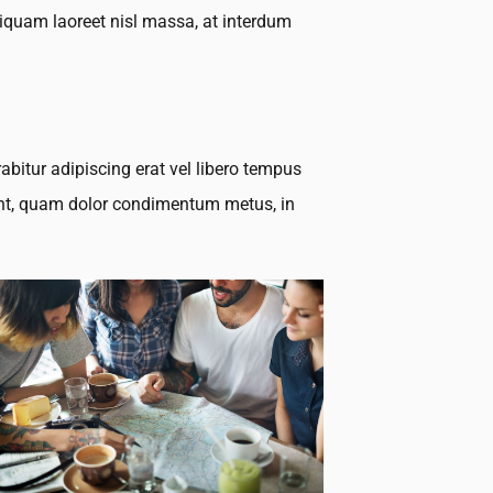
Aliquam laoreet nisl massa, at interdum
rabitur adipiscing erat vel libero tempus
dunt, quam dolor condimentum metus, in