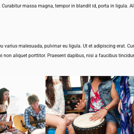
. Curabitur massa magna, tempor in blandit id, porta in ligula. 
u varius malesuada, pulvinar eu ligula. Ut et adipiscing erat. Cu
non aliquet porttitor. Praesent dapibus, nisi a faucibus tinci