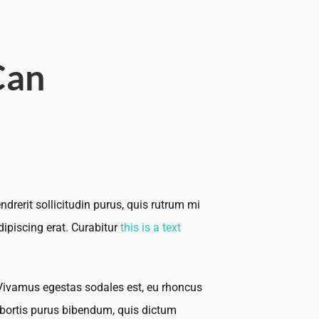
Can
drerit sollicitudin purus, quis rutrum mi
dipiscing erat. Curabitur
this is a text
. Vivamus egestas sodales est, eu rhoncus
lobortis purus bibendum, quis dictum