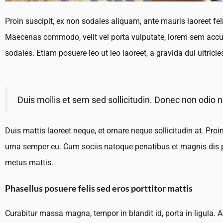
Proin suscipit, ex non sodales aliquam, ante mauris laoreet fel
Maecenas commodo, velit vel porta vulputate, lorem sem accumsa
sodales. Etiam posuere leo ut leo laoreet, a gravida dui ultrici
Duis mollis et sem sed sollicitudin. Donec non odio 
Duis mattis laoreet neque, et ornare neque sollicitudin at. Pr
urna semper eu. Cum sociis natoque penatibus et magnis dis par
metus mattis.
Phasellus posuere felis sed eros porttitor mattis
Curabitur massa magna, tempor in blandit id, porta in ligula. Ali