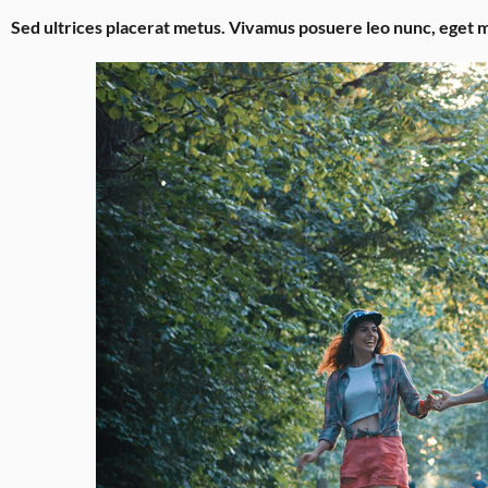
Sed ultrices placerat metus. Vivamus posuere leo nunc, eget m