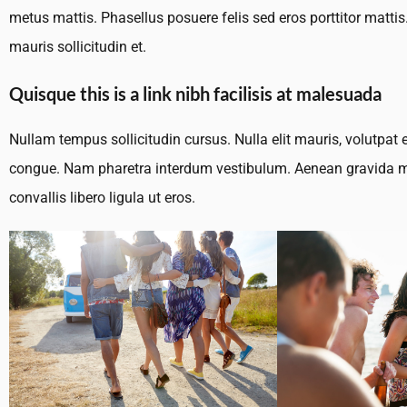
metus mattis. Phasellus posuere felis sed eros porttitor mattis
mauris sollicitudin et.
Quisque this is a link nibh facilisis at malesuada
Nullam tempus sollicitudin cursus. Nulla elit mauris, volutpat e
congue. Nam pharetra interdum vestibulum. Aenean gravida mi 
convallis libero ligula ut eros.