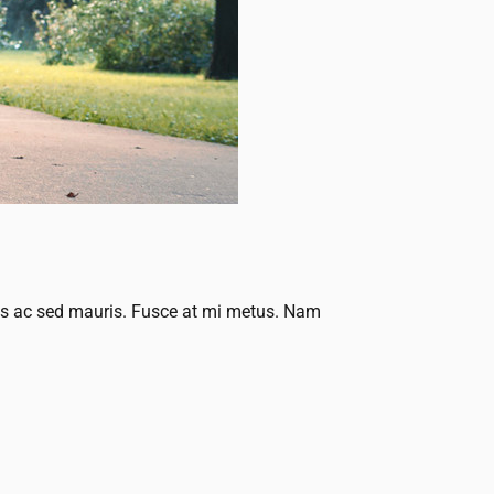
ius ac sed mauris. Fusce at mi metus. Nam