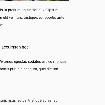
s ut pretium ac, tincidunt vel ipsum.
it vel nunc tristique, eu lobortis ante
at.
 mi accumsan nec.
. Vivamus egestas sodales est, eu rhoncus
lobortis purus bibendum, quis dictum
s risus lectus, tristique at nisl at,