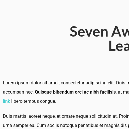
Seven Aw
Le
Lorem ipsum dolor sit amet, consectetur adipiscing elit. Duis m
accumsan nec.
Quisque bibendum orci ac nibh facilisis
, at m
link
libero tempus congue.
Duis mattis laoreet neque, et ornare neque sollicitudin at. Pr
urna semper eu. Cum sociis natoque penatibus et magnis dis par