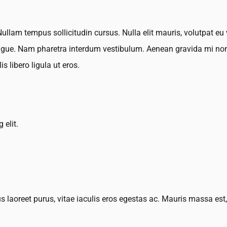
Nullam tempus sollicitudin cursus. Nulla elit mauris, volutpat eu 
ongue. Nam pharetra interdum vestibulum. Aenean gravida mi non a
 libero ligula ut eros.
 elit.
aoreet purus, vitae iaculis eros egestas ac. Mauris massa est, 