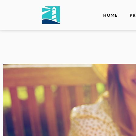
HOME
PR