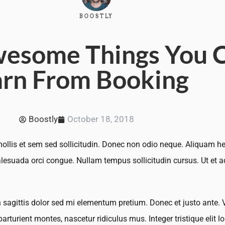
BOOSTLY
esome Things You 
arn From Booking
Boostly
October 18, 2018
ollis et sem sed sollicitudin. Donec non odio neque. Aliquam hen
alesuada orci congue. Nullam tempus sollicitudin cursus. Ut et a
oin sagittis dolor sed mi elementum pretium. Donec et justo ante
turient montes, nascetur ridiculus mus. Integer tristique elit 